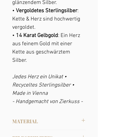
glänzendem Silber.
•
Vergoldetes Sterlingsilber
:
Kette & Herz sind hochwertig
vergoldet.
•
14 Karat Gelbgold
: Ein Herz
aus feinem Gold mit einer
Kette aus geschwärztem
Silber.
Jedes Herz ein Unikat •
Recyceltes Sterlingsilber •
Made in Vienna
- Handgemacht von Zierkuss -
MATERIAL
Recyceltes Sterlingsilber
.