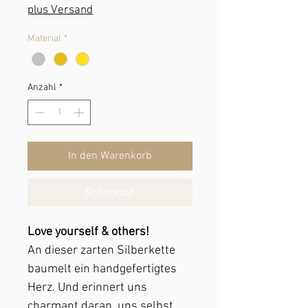
Preis
plus Versand
Material
*
Anzahl
*
In den Warenkorb
Sofortkauf
Love yourself & others!
An dieser zarten Silberkette
baumelt ein handgefertigtes
Herz. Und erinnert uns
charmant daran, uns selbst