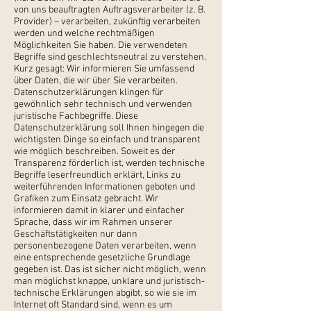
von uns beauftragten Auftragsverarbeiter (z. B.
Provider) – verarbeiten, zukünftig verarbeiten
werden und welche rechtmäßigen
Möglichkeiten Sie haben. Die verwendeten
Begriffe sind geschlechtsneutral zu verstehen.
Kurz gesagt: Wir informieren Sie umfassend
über Daten, die wir über Sie verarbeiten.
Datenschutzerklärungen klingen für
gewöhnlich sehr technisch und verwenden
juristische Fachbegriffe. Diese
Datenschutzerklärung soll Ihnen hingegen die
wichtigsten Dinge so einfach und transparent
wie möglich beschreiben. Soweit es der
Transparenz förderlich ist, werden technische
Begriffe leserfreundlich erklärt, Links zu
weiterführenden Informationen geboten und
Grafiken zum Einsatz gebracht. Wir
informieren damit in klarer und einfacher
Sprache, dass wir im Rahmen unserer
Geschäftstätigkeiten nur dann
personenbezogene Daten verarbeiten, wenn
eine entsprechende gesetzliche Grundlage
gegeben ist. Das ist sicher nicht möglich, wenn
man möglichst knappe, unklare und juristisch-
technische Erklärungen abgibt, so wie sie im
Internet oft Standard sind, wenn es um