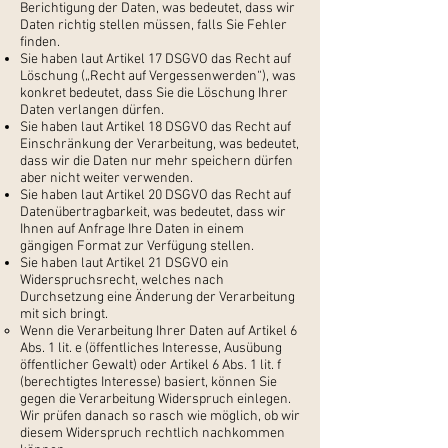
Berichtigung der Daten, was bedeutet, dass wir
Daten richtig stellen müssen, falls Sie Fehler
finden.
Sie haben laut Artikel 17 DSGVO das Recht auf
Löschung („Recht auf Vergessenwerden“), was
konkret bedeutet, dass Sie die Löschung Ihrer
Daten verlangen dürfen.
Sie haben laut Artikel 18 DSGVO das Recht auf
Einschränkung der Verarbeitung, was bedeutet,
dass wir die Daten nur mehr speichern dürfen
aber nicht weiter verwenden.
Sie haben laut Artikel 20 DSGVO das Recht auf
Datenübertragbarkeit, was bedeutet, dass wir
Ihnen auf Anfrage Ihre Daten in einem
gängigen Format zur Verfügung stellen.
Sie haben laut Artikel 21 DSGVO ein
Widerspruchsrecht, welches nach
Durchsetzung eine Änderung der Verarbeitung
mit sich bringt.
Wenn die Verarbeitung Ihrer Daten auf Artikel 6
Abs. 1 lit. e (öffentliches Interesse, Ausübung
öffentlicher Gewalt) oder Artikel 6 Abs. 1 lit. f
(berechtigtes Interesse) basiert, können Sie
gegen die Verarbeitung Widerspruch einlegen.
Wir prüfen danach so rasch wie möglich, ob wir
diesem Widerspruch rechtlich nachkommen