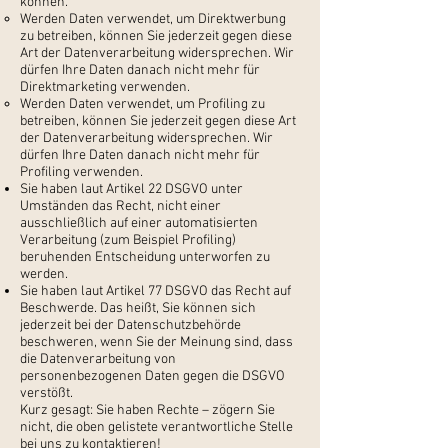
können.
Werden Daten verwendet, um Direktwerbung
zu betreiben, können Sie jederzeit gegen diese
Art der Datenverarbeitung widersprechen. Wir
dürfen Ihre Daten danach nicht mehr für
Direktmarketing verwenden.
Werden Daten verwendet, um Profiling zu
betreiben, können Sie jederzeit gegen diese Art
der Datenverarbeitung widersprechen. Wir
dürfen Ihre Daten danach nicht mehr für
Profiling verwenden.
Sie haben laut Artikel 22 DSGVO unter
Umständen das Recht, nicht einer
ausschließlich auf einer automatisierten
Verarbeitung (zum Beispiel Profiling)
beruhenden Entscheidung unterworfen zu
werden.
Sie haben laut Artikel 77 DSGVO das Recht auf
Beschwerde. Das heißt, Sie können sich
jederzeit bei der Datenschutzbehörde
beschweren, wenn Sie der Meinung sind, dass
die Datenverarbeitung von
personenbezogenen Daten gegen die DSGVO
verstößt.
Kurz gesagt: Sie haben Rechte – zögern Sie
nicht, die oben gelistete verantwortliche Stelle
bei uns zu kontaktieren!