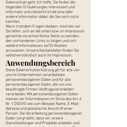
Datenschutz geht. Ich hoffe, Sie finden die
folgenden Erläuterungen interessant und
informativ und vielleicht ist die eine oder
andere Information dabei, die Sie noch nicht
kannten.
Wenn trotzdem Fragen bleiben, möchten wir
Sie bitten, sich an die unten bzw. im Impressum
genannte verantwortliche Stelle zu wenden,
den vorhandenen Links zu folgen und sich
weitere Informationen auf Drittseiten
anzusehen. Unsere Kontaktdaten finden Sie
selbstverständlich auch im Impressum.
Anwendungsbereich
Diese Datenschutzerklärung gilt für alle von
uns im Unternehmen verarbeiteten
personenbezogenen Daten und für alle
personenbezogenen Daten, die von uns
beauftragte Firmen (Auftragsverarbeiter)
verarbeiten. Mit personenbezogenen Daten
meinen wir Informationen im Sinne des Art. 4
Nr. 1 DSGVO wie zum Beispiel Name, E-Mail-
Adresse und postalische Anschrift einer
Person. Die Verarbeitung personenbezogener
Daten sorgt dafür, dass wir unsere
Dienstleistungen und Produkte anbieten und