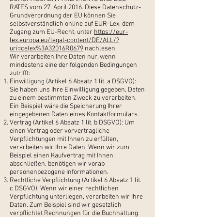
RATES vom 27. April 2016. Diese Datenschutz-
Grundverordnung der EU können Sie
selbstverständlich online auf EUR-Lex, dem
Zugang zum EU-Recht, unter
https://eur-
lex.europa.eu/legal-content/DE/ALL/?
uri=celex%3A32016R0679
nachlesen.
Wir verarbeiten Ihre Daten nur, wenn
mindestens eine der folgenden Bedingungen
zutrifft:
Einwilligung (Artikel 6 Absatz 1 lit. a DSGVO):
Sie haben uns Ihre Einwilligung gegeben, Daten
zu einem bestimmten Zweck zu verarbeiten.
Ein Beispiel wäre die Speicherung Ihrer
eingegebenen Daten eines Kontaktformulars.
Vertrag (Artikel 6 Absatz 1 lit. b DSGVO): Um
einen Vertrag oder vorvertragliche
Verpflichtungen mit Ihnen zu erfüllen,
verarbeiten wir Ihre Daten. Wenn wir zum
Beispiel einen Kaufvertrag mit Ihnen
abschließen, benötigen wir vorab
personenbezogene Informationen.
Rechtliche Verpflichtung (Artikel 6 Absatz 1 lit.
c DSGVO): Wenn wir einer rechtlichen
Verpflichtung unterliegen, verarbeiten wir Ihre
Daten. Zum Beispiel sind wir gesetzlich
verpflichtet Rechnungen für die Buchhaltung