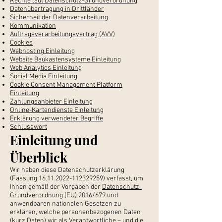
Rechte laut Datenschutz-Grundverordnung
Datenübertragung in Drittländer
Sicherheit der Datenverarbeitung
Kommunikation
Auftragsverarbeitungsvertrag (AVV)
Cookies
Webhosting Einleitung
Website Baukastensysteme Einleitung
Web Analytics Einleitung
Social Media Einleitung
Cookie Consent Management Platform
Einleitung
Zahlungsanbieter Einleitung
Online-Kartendienste Einleitung
Erklärung verwendeter Begriffe
Schlusswort
Einleitung und
Überblick
Wir haben diese Datenschutzerklärung
(Fassung
16.11.2022-112329259)
verfasst, um
Ihnen gemäß der Vorgaben der
Datenschutz-
Grundverordnung (EU) 2016/679
und
anwendbaren nationalen Gesetzen zu
erklären, welche personenbezogenen Daten
(kurz Daten) wir als Verantwortliche – und die