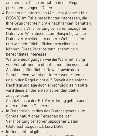
aufzuheben. Diese enthalten in der Regel
personenbezogene Daten.
Berechtigte Interessen (Artikel 6 Absatz 1 lit. f
DSGVO): Im Falle berechtigter Interessen, die
Ihre Grundrechte nicht einschränken, behalten
wir uns die Verarbeitung personenbezogener
Daten vor. Wir müssen zum Beispiel gewisse
Daten verarbeiten, um unsere Website sicher
und wirtschaftlich effizient betreiben zu
können. Diese Verarbeitung ist somit ein
berechtigtes Interesse.
Weitere Bedingungen wie die Wahrnehmung
von Aufnahmen im öffentlichen Interesse und
Ausübung öffentlicher Gewalt sowie dem
Schutz lebenswichtiger Interessen treten bei
uns in der Regel nicht auf. Soweit eine solche
Rechtsgrundlage doch einschlägig sein sollte,
wird diese an der entsprechenden Stelle
ausgewiesen.
Zusätzlich zu der EU-Verordnung gelten auch
noch nationale Gesetze:
In Österreich ist dies das Bundesgesetz zum
Schutz natürlicher Personen bei der
Verarbeitung personenbezogener Daten
(Datenschutzgesetz), kurz DSG.
In Deutschland gilt das