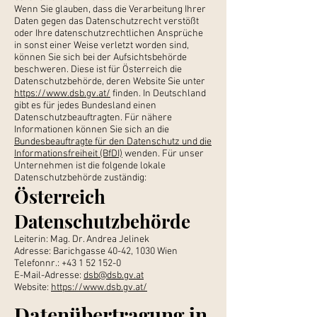
Wenn Sie glauben, dass die Verarbeitung Ihrer
Daten gegen das Datenschutzrecht verstößt
oder Ihre datenschutzrechtlichen Ansprüche
in sonst einer Weise verletzt worden sind,
können Sie sich bei der Aufsichtsbehörde
beschweren. Diese ist für Österreich die
Datenschutzbehörde, deren Website Sie unter
https://www.dsb.gv.at/
finden. In Deutschland
gibt es für jedes Bundesland einen
Datenschutzbeauftragten. Für nähere
Informationen können Sie sich an die
Bundesbeauftragte für den Datenschutz und die
Informationsfreiheit (BfDI)
wenden. Für unser
Unternehmen ist die folgende lokale
Datenschutzbehörde zuständig:
Österreich
Datenschutzbehörde
Leiterin: Mag. Dr. Andrea Jelinek
Adresse: Barichgasse 40-42, 1030 Wien
Telefonnr.: +43 1 52 152-0
E-Mail-Adresse:
dsb@dsb.gv.at
Website:
https://www.dsb.gv.at/
Datenübertragung in