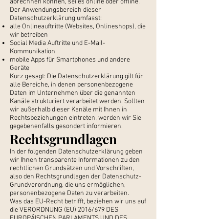
abrechnen können, sei es online oder offline.
Der Anwendungsbereich dieser
Datenschutzerklärung umfasst:
alle Onlineauftritte (Websites, Onlineshops), die
wir betreiben
Social Media Auftritte und E-Mail-
Kommunikation
mobile Apps für Smartphones und andere
Geräte
Kurz gesagt: Die Datenschutzerklärung gilt für
alle Bereiche, in denen personenbezogene
Daten im Unternehmen über die genannten
Kanäle strukturiert verarbeitet werden. Sollten
wir außerhalb dieser Kanäle mit Ihnen in
Rechtsbeziehungen eintreten, werden wir Sie
gegebenenfalls gesondert informieren.
Rechtsgrundlagen
In der folgenden Datenschutzerklärung geben
wir Ihnen transparente Informationen zu den
rechtlichen Grundsätzen und Vorschriften,
also den Rechtsgrundlagen der Datenschutz-
Grundverordnung, die uns ermöglichen,
personenbezogene Daten zu verarbeiten.
Was das EU-Recht betrifft, beziehen wir uns auf
die VERORDNUNG (EU) 2016/679 DES
EUROPÄISCHEN PARLAMENTS UND DES