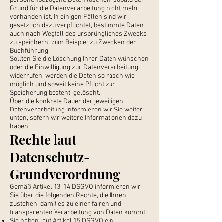
personenbezogene Daten löschen, sobald der
Grund für die Datenverarbeitung nicht mehr
vorhanden ist. In einigen Fällen sind wir
gesetzlich dazu verpflichtet, bestimmte Daten
auch nach Wegfall des ursprüngliches Zwecks
zu speichern, zum Beispiel zu Zwecken der
Buchführung.
Sollten Sie die Löschung Ihrer Daten wünschen
oder die Einwilligung zur Datenverarbeitung
widerrufen, werden die Daten so rasch wie
möglich und soweit keine Pflicht zur
Speicherung besteht, gelöscht.
Über die konkrete Dauer der jeweiligen
Datenverarbeitung informieren wir Sie weiter
unten, sofern wir weitere Informationen dazu
haben.
Rechte laut
Datenschutz-
Grundverordnung
Gemäß Artikel 13, 14 DSGVO informieren wir
Sie über die folgenden Rechte, die Ihnen
zustehen, damit es zu einer fairen und
transparenten Verarbeitung von Daten kommt:
Sie haben laut Artikel 15 DSGVO ein