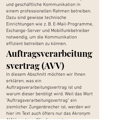
und geschäftliche Kommunikation in
einem professionellen Rahmen betreiben.
Dazu sind gewisse technische
Einrichtungen wie z. B. E-Mail-Programme,
Exchange-Server und Mobilfunkbetreiber
notwendig, um die Kommunikation
effizient betreiben zu können.
Auftragsverarbeitung
svertrag (AVV)
In diesem Abschnitt möchten wir Ihnen
erklären, was ein
Auftragsverarbeitungsvertrag ist und
warum dieser benötigt wird. Weil das Wort
“Auftragsverarbeitungsvertrag” ein
ziemlicher Zungenbrecher ist, werden wir
hier im Text auch öfters nur das Akronym
AVV benutzen. Wie die meisten
Unternehmen arbeiten wir nicht alleine,
sondern nehmen auch selbst