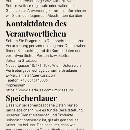
Bundesdatenschutzgesetz, kurz BDSG.
Sofern weitere regionale oder nationale
Gesetze zur Anwendung kommen, informieren
wir Sie in den folgenden Abschnitten darüber.
Kontaktdaten des
Verantwortlichen
Sollten Sie Fragen zum Datenschutz oder zur
Verarbeitung personenbezogener Daten haben,
finden Sie nachfolgend die Kontaktdaten der
verantwortlichen Person bzw. Stelle:
Johanna Gradauer
Neustiftgasse 10/1/1, 1070 Wien, Österreich
Vertretungsberechtigt: Johanna Gradauer
E-Mail:
artista@zierkuss.com
Telefon:
+43 6646148086
Impressum:
https://www.zierkuss.com/impressum
Speicherdauer
Dass wir personenbezogene Daten nur so
lange speichern, wie es für die Bereitstellung
unserer Dienstleistungen und Produkte
unbedingt notwendig ist, gilt als generelles
Kriterium bei uns. Das bedeutet, dass wir