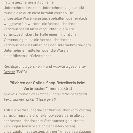
Irrtum geschehen ist) von einer
Unternehmerin/einem Unternehmer zugeschickt,
muss diese auch nicht bezahlt werden. Die
unbestellte Ware kann auch behalten oder einfach
weggeworfen werden, die Verbraucherin/der
Verbraucher ist nicht verpflichtet, die Ware
zurückzuschicken. Im Falle einer irrtümlichen
Versendung muss die Verbraucherin/der
Verbraucher dies allerdings der Unternehmerin/dem
Unternehmer mitteilen oder die Ware an
diese/diesen zurückschicken.
Rechtsgrundlagen:
Fern- und Auswärtsgeschäfte-
Gesetz
(FAGG)
Pflichten der Online-Shop-Betreiberin beim
Verbraucher*innenrücktritt
Quelle:
Pflichten des Online-Shop-Betreibers beim
Verbraucherrücktritt (usp.gv.at)
Tritt die Verbraucherin/der Verbraucher vom Vertrag
zurück, muss die Online-Shop-Betreiberin alle von
der Verbraucherin/dem Verbraucher geleisteten
Zahlungen (einschließlich der Lieferkosten)
unverzüglich (spätestens binnen 14 Tagen ab Zugang