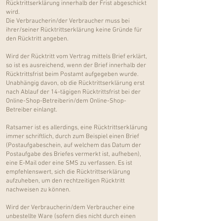
Rücktrittserklärung innerhalb der Frist abgeschickt
wird.
Die Verbraucherin/der Verbraucher muss bei
ihrer/seiner Rücktrittserklärung keine Gründe für
den Rücktritt angeben.
Wird der Rücktritt vom Vertrag mittels Brief erklärt,
so ist es ausreichend, wenn der Brief innerhalb der
Rücktrittsfrist beim Postamt aufgegeben wurde.
Unabhängig davon, ob die Rücktrittserklärung erst
nach Ablauf der 14-tägigen Rücktrittsfrist bei der
Online-Shop-Betreiberin/dem Online-Shop-
Betreiber einlangt.
Ratsamer ist es allerdings, eine Rücktrittserklärung
immer schriftlich, durch zum Beispiel einen Brief
(Postaufgabeschein, auf welchem das Datum der
Postaufgabe des Briefes vermerkt ist, aufheben),
eine E-Mail oder eine SMS zu verfassen. Es ist
empfehlenswert, sich die Rücktrittserklärung
aufzuheben, um den rechtzeitigen Rücktritt
nachweisen zu können.
Wird der Verbraucherin/dem Verbraucher eine
unbestellte Ware (sofern dies nicht durch einen