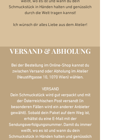
weißt, wo es ist und wann du dein
Schmuckstück in Händen halten und genüsslich
durch die Welt tragen kannst!
Ich wünsch dir alles Liebe aus dem Atelier!
VERSAND & ABHOLUNG
Bei der Bestellung im Online-Shop kannst du
zwischen Versand oder Abholung im Atelier
(Neustiftgasse 10, 1070 Wien) wählen.
VERSAND
Dein Schmuckstück wird gut verpackt und mit
der Österreichischen Post versandt (in
besonderen Fällen wird ein anderer Anbieter
gewählt). Sobald dein Paket auf dem Weg ist,
erhältst du eine E-Mail mit der
Sendungsverfolgungsnummer. Damit du immer
weißt, wo es ist und wann du dein
Schmuckstück in Händen halten und genüsslich