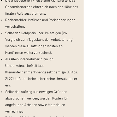
Die angegebenen Preise sind Richtwerte. Das
Gesamthonorar richtet sich nach der Höhe des
finalen Auftragsvolumens.
Rechenfehler, Irrtümer und Preisänderungen
vorbehalten.
Sollte der Goldpreis über 1% steigen (im
Vergleich zum Tageskurs der Anbotstellung),
werden
diese zusätzlichen Kosten an
Kund*innen weiterverrechnet.
Als Kleinunternehmerin bin ich
Umsatzsteuerbefreit laut
KleinunternehmerInnengesetz gem. §6 (1) Abs.
Zi 27 UstG und hebe daher keine Umsatzsteuer
ein.
Sollte der Auftrag aus etwaigen Gründen
abgebrochen werden, werden Kosten für
angefallene Arbeiten sowie Materialien
verrechnet.