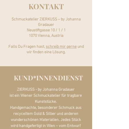
KONTAKT
Schmuckatelier ZIERKUSS – by Johanna
Gradauer
Neustiftgasse 10 / 1 / 1
1070 Vienna, Austria
Falls Du Fragen hast,
schreib mir gerne
und
wir finden eine Lösung.
KUND*INNENDIENST
ZIERKUSS - by Johanna Gradauer
ist ein Wiener Schmuckatelier für tragbare
Kunststücke.
Handgemachte, besonderer Schmuck aus
recyceltem Gold & Silber und anderen
wunderschönen Materialien. Jedes Stück
wird handgefertigt in Wien – vom Entwurf