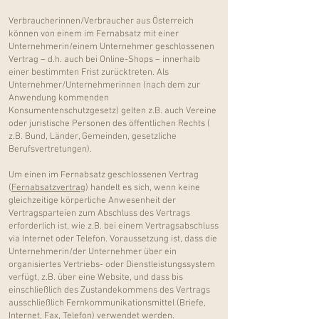
Verbraucherinnen/Verbraucher aus Österreich
können von einem im Fernabsatz mit einer
Unternehmerin/einem Unternehmer geschlossenen
Vertrag – d.h. auch bei Online-Shops – innerhalb
einer bestimmten Frist zurücktreten. Als
Unternehmer/Unternehmerinnen (nach dem zur
Anwendung kommenden
Konsumentenschutzgesetz
) gelten z.B. auch Vereine
oder juristische Personen des öffentlichen Rechts (
z.B. Bund, Länder, Gemeinden, gesetzliche
Berufsvertretungen).
Um einen im Fernabsatz geschlossenen Vertrag
(
Fernabsatzvertrag
) handelt es sich, wenn keine
gleichzeitige körperliche Anwesenheit der
Vertragsparteien zum Abschluss des Vertrags
erforderlich ist, wie z.B. bei einem Vertragsabschluss
via Internet oder Telefon. Voraussetzung ist, dass die
Unternehmerin/der Unternehmer über ein
organisiertes Vertriebs- oder Dienstleistungssystem
verfügt, z.B. über eine Website, und dass bis
einschließlich des Zustandekommens des Vertrags
ausschließlich Fernkommunikationsmittel (Briefe,
Internet, Fax, Telefon) verwendet werden.