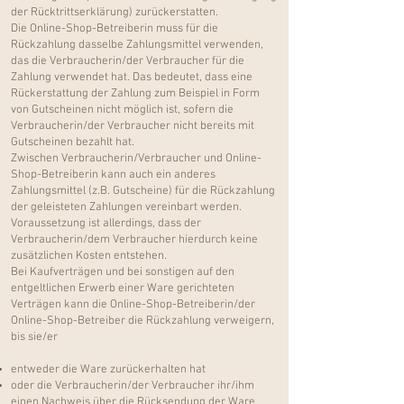
der Rücktrittserklärung) zurückerstatten.
Die Online-Shop-Betreiberin muss für die
Rückzahlung dasselbe Zahlungsmittel verwenden,
das die Verbraucherin/der Verbraucher für die
Zahlung verwendet hat. Das bedeutet, dass eine
Rückerstattung der Zahlung zum Beispiel in Form
von Gutscheinen nicht möglich ist, sofern die
Verbraucherin/der Verbraucher nicht bereits mit
Gutscheinen bezahlt hat.
Zwischen Verbraucherin/Verbraucher und Online-
Shop-Betreiberin kann auch ein anderes
Zahlungsmittel (z.B. Gutscheine) für die Rückzahlung
der geleisteten Zahlungen vereinbart werden.
Voraussetzung ist allerdings, dass der
Verbraucherin/dem Verbraucher hierdurch keine
zusätzlichen Kosten entstehen.
Bei Kaufverträgen und bei sonstigen auf den
entgeltlichen Erwerb einer Ware gerichteten
Verträgen kann die Online-Shop-Betreiberin/der
Online-Shop-Betreiber die Rückzahlung verweigern,
bis sie/er
entweder die Ware zurückerhalten hat
oder die Verbraucherin/der Verbraucher ihr/ihm
einen Nachweis über die Rücksendung der Ware