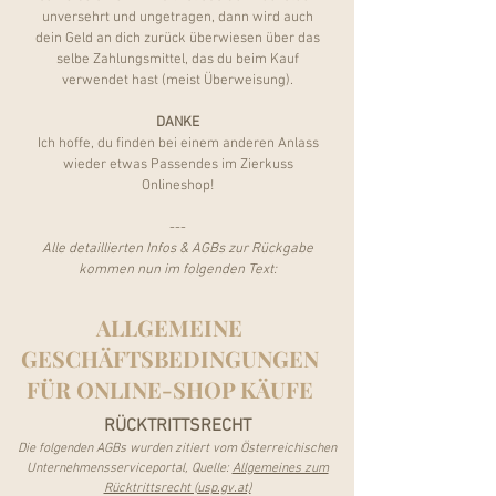
unversehrt und ungetragen, dann wird auch
dein Geld an dich zurück überwiesen über das
selbe Zahlungsmittel, das du beim Kauf
verwendet hast (meist Überweisung).
DANKE
Ich hoffe, du finden bei einem anderen Anlass
wieder etwas Passendes im Zierkuss
Onlineshop!
---
Alle detaillierten Infos & AGBs zur Rückgabe
kommen nun im folgenden Text:
ALLGEMEINE
GESCHÄFTSBEDINGUNGEN
FÜR ONLINE-SHOP KÄUFE
RÜCKTRITTS
RECHT
Die folgenden AGBs wurden zitiert vom Österreichischen
Unternehmensserviceportal, Quelle:
Allgemeines zum
Rücktrittsrecht (usp.gv.at)