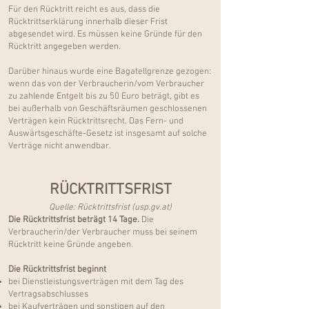
Für den Rücktritt reicht es aus, dass die
Rücktrittserklärung innerhalb dieser Frist
abgesendet wird. Es müssen keine Gründe für den
Rücktritt angegeben werden.
Darüber hinaus wurde eine Bagatellgrenze gezogen:
wenn das von der Verbraucherin/vom Verbraucher
zu zahlende Entgelt bis zu 50 Euro beträgt, gibt es
bei außerhalb von Geschäftsräumen geschlossenen
Verträgen kein Rücktrittsrecht. Das Fern- und
Auswärtsgeschäfte-Gesetz ist insgesamt auf solche
Verträge nicht anwendbar.
RÜCKTRITTSFRIST
Quelle:
Rücktrittsfrist (usp.gv.at)
Die Rücktrittsfrist beträgt 14 Tage.
Die
Verbraucherin/der Verbraucher muss bei seinem
Rücktritt keine Gründe angeben.
Die Rücktrittsfrist beginnt
bei Dienstleistungsverträgen mit dem Tag des
Vertragsabschlusses
bei
Kaufverträgen
und sonstigen auf den