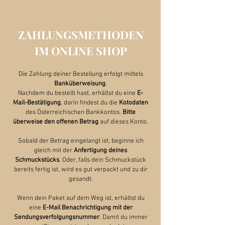
ZAHLUNGSMETHODEN
IM ONLINE SHOP
Die Zahlung deiner Bestellung erfolgt mittels
Banküberweisung
.
Nachdem du bestellt hast, erhältst du eine
E-
Mail-Bestätigung
, d
arin findest du die
Kotodaten
des Österreichischen Bankkontos.
Bitte
überweise den offenen Betrag
auf dieses Konto.
Sobald der Betrag eingelangt ist, beginne ich
gleich mit der
Anfertigung deines
Schmuckstücks
. Oder, f
alls dein Schmuckstück
bereits fertig ist, wird es gut verpackt und zu dir
gesandt.
Wenn dein Paket auf dem Weg ist, erhältst du
eine
E-Mail Benachrichtigung mit der
Sendungsverfolgungsnummer
. Damit du immer