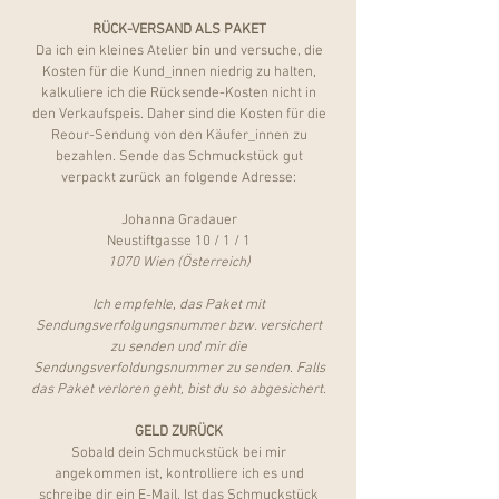
RÜCK-VERSAND ALS PAKET
Da ich ein kleines Atelier bin und versuche, die
Kosten für die Kund_innen niedrig zu halten,
kalkuliere ich die Rücksende-Kosten nicht in
den Verkaufspeis. Daher sind die Kosten für die
Reour-Sendung von den Käufer_innen zu
bezahlen.
Sende das Schmuckstück gut
verpackt zurück an folgende Adresse:
Johanna Gradauer
Neustiftgasse 10 / 1 / 1
1070 Wien (Österreich)
Ich empfehle, das Paket mit
Sendungsverfolgungsnummer bzw. versichert
zu senden und mir die
Sendungsverfoldungsnummer zu senden. Falls
das Paket verloren geht, bist du so abgesichert.
GELD ZURÜCK
Sobald dein Schmuckstück bei mir
angekommen ist, kontrolliere ich es und
schreibe dir ein E-Mail. Ist das Schmuckstück