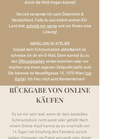
durch die Welt tragen kannst!
Derzeit versende ich nach Österreich &
Deutschland. Falls du aus einem andren EU-
Land bist,
schreib mir gerne
und wir finden eine
Lösung!
ABHOLUNG IM ATELIER
Sobald dein Schmuckstück abholbereit ist,
schreibe ich dir ein E-Mail. Dann kannst du zu
den
Öffnungszeiten
vorbei kommen oder wir
machen uns einen eigenen Zeitpunkt dafür aus!
Die Adresse ist Neustiftgasse 10, 1070 Wien (
zur
Karte
). Ich freu mich aufs Kennenlernen!
RÜCKGABE VON ONLINE
KÄUFEN
Es tut mir sehr leid, wenn dir dein bestelltes
Schmuckstück nicht passt oder gefällt! Nach
einem Online-Kauf kannst du es innerhalb von
14 Tagen (ab Empfang des Paketes) zurück
geben: Entweder als Paket versandt oder direkt