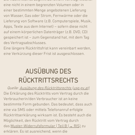
eine nicht in einem begrenzten Volumen oder in
einer bestimmten Menge angebotenen Lieferung
von Wasser, Gas oder Strom, Fernwärme oder die
Lieferung von Software (z.B. Computerspiele, Musik,
Apps, Texte aus dem Internet) – sofern diese nicht
auf einem körperlichen Datenträger (z.B. DVD, CD)
gespeichert ist – zum Gegenstand hat, mit dem Tag
des Vertragsabschlusses.
Eine längere Rücktrittsfrist kann vereinbart werden,
eine Verkürzung dieser Frist ist ausgeschlossen.
AUSÜBUNG DES
RÜCKTRITTSRECHTS
Quelle:
Ausübung des Rücktrittsrechts (usp.gv.at)
Die Erklärung des Rücktritts vom Vertrag durch die
Verbraucherin/den Verbraucher ist an keine
bestimmte Form gebunden. Das bedeutet, dass auch
eine via SMS oder mittels Telefonanruf erfolgte
Rücktrittserklärung wirksam ist. Es besteht auch die
Möglichkeit, den Rücktritt vom Vertrag durch
das
Muster-Widerrufsformular | Teil B (→ RIS)
zu
erklären. Es ist ausreichend, wenn die