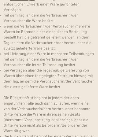
entgeltlichen Erwerb einer Ware gerichteten
Verträgen
mit dem Tag, an dem die Verbraucherin/der
Verbraucher die Ware besitzt.
wenn die Verbraucherin/der Verbraucher mehrere
Waren im Rahmen einer einheitlichen Bestellung
bestellt hat, die getrennt geliefert werden, an dem
Tag, an dem die Verbraucherin/der Verbraucher die
zuletzt gelieferte Ware besitzt.
bei Lieferung einer Ware in mehreren Teilsendungen
mit dem Tag, an dem die Verbraucherin/der
Verbraucher die letzte Teilsendung besitzt.
bei Verträgen über die regelmäßige Lieferung von
Waren über einen festgelegten Zeitraum hinweg mit
dem Tag, an dem die Verbraucherin/der Verbraucher
die zuerst gelieferte Ware besitzt.
Die Rücktrittsfrist beginnt in jedem der oben
angeführten Fälle auch dann zu laufen, wenn eine
von der Verbraucherin/dem Verbraucher benannte
dritte Person die Ware in ihren/seinen Besitz
übernimmt. Voraussetzung ist allerdings, dass die
dritte Person nicht als Beförderin/Beförderer der
Ware tätig war.
Die Rücktrittsfrist beginnt bei einem Vertrag, welcher