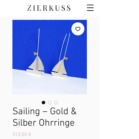
Sailing – Gold &
Silber Ohrringe
Preis
310,00 €