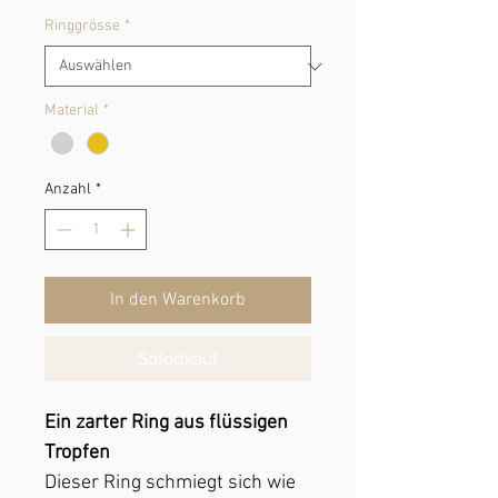
Ringgrösse
*
Material
*
Anzahl
*
In den Warenkorb
Sofortkauf
Ein zarter Ring aus flüssigen
Tropfen
Dieser Ring schmiegt sich wie