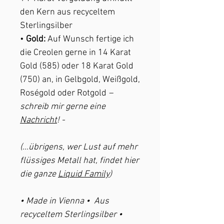
den Kern aus recyceltem
Sterlingsilber
•
Gold:
Auf Wunsch fertige ich
die Creolen gerne in 14 Karat
Gold (585) oder 18 Karat Gold
(750) an, in Gelbgold, Weißgold,
Roségold oder Rotgold
–
schreib mir gerne eine
Nachricht
! -
(...übrigens, wer Lust auf mehr
flüssiges Metall hat, findet hier
die ganze
Liquid Family
)
• Made in Vienna • Aus
recyceltem Sterlingsilber •