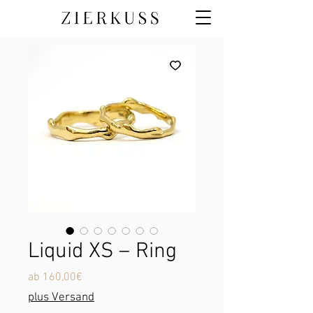
Liquid XS – Ring
Sale-
ab
160,00€
Preis
plus Versand