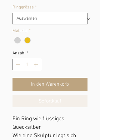
Ringgrösse
*
Material
*
Anzahl
*
In den Warenkorb
Sofortkauf
Ein Ring wie flüssiges
Quecksilber
Wie eine Skulptur legt sich