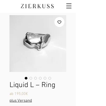
Liquid L – Ring
Sale-
ab
195,00€
Preis
plus Versand