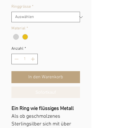
Ringgrösse
*
Material
*
Anzahl
*
In den Warenkorb
Sofortkauf
Ein Ring wie flüssiges Metall
Als ob geschmolzenes
Sterlingsilber sich mit über