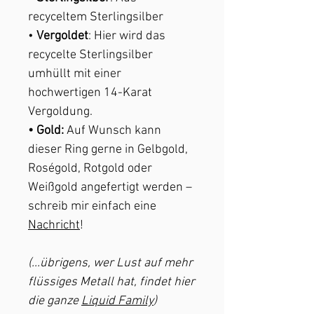
recyceltem Sterlingsilber
•
Vergoldet
: Hier wird das
recycelte Sterlingsilber
umhüllt mit einer
hochwertigen 14-Karat
Vergoldung.
• Gold:
Auf Wunsch kann
dieser Ring gerne in Gelbgold,
Roségold, Rotgold oder
Weißgold angefertigt werden –
schreib mir einfach eine
Nachricht
!
(...übrigens, wer Lust auf mehr
flüssiges Metall hat, findet hier
die ganze
Liquid Family
)