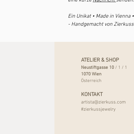
eine kurze
Nachricht
senden.
Ein Unikat • Made in Vienna 
- Handgemacht von Zierkuss
ATELIER & SHOP
Neustiftgasse 10
/ 1 / 1
1070 Wien
Österreich
KONTAKT
artista@zierkuss.com
#zierkussjewelry