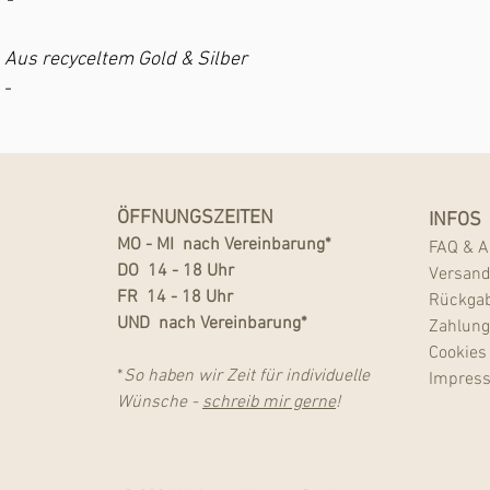
 -
• Aus recyceltem Gold & Silber
 -
ÖFFNUNGSZEITEN
INFOS
MO - MI nach Vereinbarung*
FAQ
&
A
DO 14 - 18 Uhr
Versan
FR 14 - 18 Uhr
Rückga
UND nach Vereinbarung*
Zahlun
Cookies
*
So haben wir
Zeit für
individuelle
Impres
Wünsche -
schreib mir gerne
!