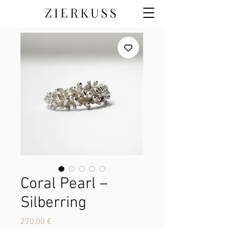
Coral Pearl –
Silberring
Preis
270,00 €