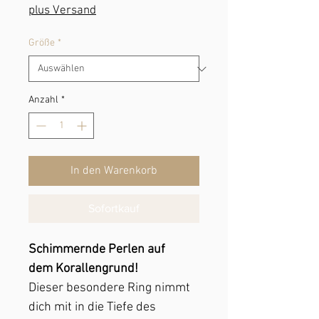
plus Versand
Größe
*
Anzahl
*
In den Warenkorb
Sofortkauf
Schimmernde Perlen auf
dem Korallengrund!
Dieser besondere Ring nimmt
dich mit in die Tiefe des